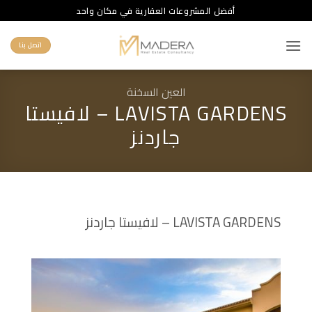
خطي
أفضل المشروعات العقارية في مكان واحد
لمحتوى
اتصل بنا
العين السخنة
LAVISTA GARDENS – لافيستا
جاردنز
LAVISTA GARDENS – لافيستا جاردنز