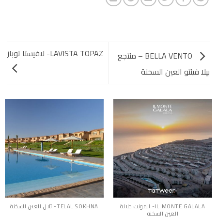
LAVISTA TOPAZ- لافيستا توباز
BELLA VENTO – منتجع
بيلا فينتو العين السخنة
IL MONTE GALALA- المونت جلالة
TELAL SOKHNA- تلال العين السخنة
العين السخنة