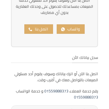
اتصل بنا الآن وسوف يقوم أحد مسئولي خدمة
المبيعات بمساعدتك للحصول على وحدتك العقارية
بدون أي مصاريف
واتساب
اتصل بنا
سجل بياناتك الأن
اتصل بنا الآن أو اترك بياناتك وسوف يقوم أحد مسئولي
المبيعات بالتواصل معك في أقرب وقت.
رقم خدمة العملاء
01559888373
و خدمة الواتساب
01559888373