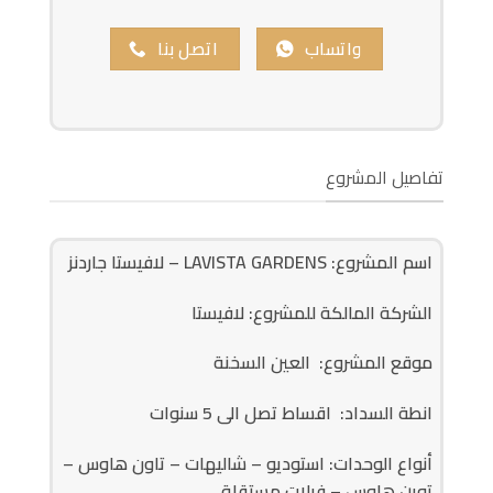
واتساب
اتصل بنا
تفاصيل المشروع
اسم المشروع: LAVISTA GARDENS – لافيستا جاردنز
الشركة المالكة للمشروع: لافيستا
موقع المشروع:
العين السخنة
انطة السداد: اقساط تصل الى 5 سنوات
أنواع الوحدات: استوديو – شاليهات – تاون هاوس –
توين هاوس – فيلات مستقلة