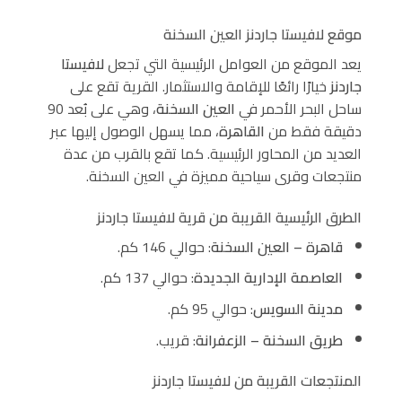
موقع لافيستا جاردنز العين السخنة
يعد الموقع من العوامل الرئيسية التي تجعل
لافيستا
جاردنز
خيارًا رائعًا للإقامة والاستثمار. القرية تقع على
ساحل البحر الأحمر في
العين السخنة
، وهي على بُعد 90
دقيقة فقط من
القاهرة
، مما يسهل الوصول إليها عبر
العديد من المحاور الرئيسية. كما تقع بالقرب من عدة
منتجعات وقرى سياحية مميزة في العين السخنة.
الطرق الرئيسية القريبة من قرية لافيستا جاردنز
قاهرة – العين السخنة
: حوالي 146 كم.
العاصمة الإدارية الجديدة
: حوالي 137 كم.
مدينة السويس
: حوالي 95 كم.
طريق السخنة – الزعفرانة
: قريب.
المنتجعات القريبة من لافيستا جاردنز