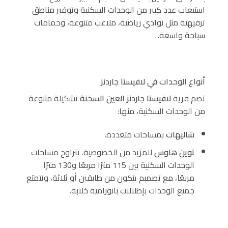
استيعاب عدد كبير من الوحدات السكنية وتوفير مناطق
ترفيهية مثل نوادي رياضية، ملاعب متنوعة، وحمامات
سباحة واسعة.
أنواع الوحدات في لافيستا جاردنز
تضم قرية
لافيستا جاردنز العين السخنة
تشكيلة متنوعة
من الوحدات السكنية، منها:
شاليهات
بمساحات متعددة.
توين هاوس
للمزيد من الخصوصية. تتراوح مساحات
الوحدات السكنية بين 115 مترًا مربعًا و130 مترًا
مربعًا، مع تصميم يتكون من طابقين أو ثلاثة، وتتمتع
جميع الوحدات بإطلالات بانورامية خلابة.