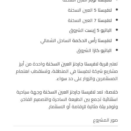
لافيستا 5
العين السخنة
لافيستا 7
العين السخنة
الباتيو 5 إيست
الشروق
لافيستا رأس الحكمة
الساحل الشمالي
الباتيو كازا
الشروق
تعتبر
قرية لافيستا جاردنز العين السخنة
واحدة من أبرز
مشاريع شركة لافيستا في المنطقة، وتستقطب اهتمام
المستثمرين والزوار على حد سواء.
خلاصة:
تعد
لافيستا جاردنز العين السخنة
وجهة سياحية
استثنائية تجمع بين الطبيعة الساحرة والتصميم الفاخر،
وتوفر بيئة مثالية للإقامة أو الاستثمار.
صور المشروع