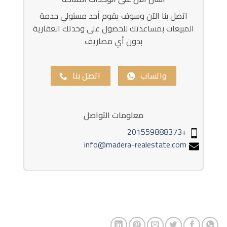
اتصل بنا الآن وسوف يقوم أحد مسئولي خدمة
المبيعات بمساعدتك للحصول على وحدتك العقارية
بدون أي مصاريف
واتساب
اتصل بنا
معلومات التواصل
+201559888373
info@madera-realestate.com