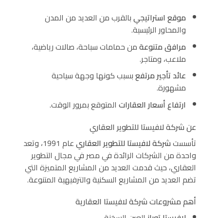
موقع استراتيجي
بالقرب من العديد من المدن
والمحاور الرئيسية.
مرافق متنوعة
من حمامات سباحة، صالات رياضية،
ملاعب، ومتاجر.
عائد تأجير مرتفع
بسبب كونها وجهة سياحية
مشهورة.
ارتفاع أسعار العقارات
المتوقع بمرور الوقت.
عن شركة لافيستا للتطوير العقاري
تأسست
شركة لافيستا للتطوير العقاري
عام 1991، وتعد
واحدة من الشركات الرائدة في مصر في مجال التطوير
العقاري، حيث قدمت العديد من المشاريع المتميزة التي
تضم العديد من المشاريع السكنية والترفيهية المتنوعة.
أهم مشروعات شركة لافيستا العقارية
لافيستا توباز
العين السخنة