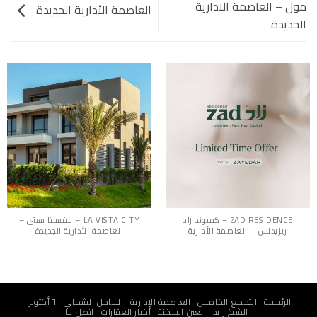
مول – العاصمة الادارية
العاصمة الأدارية الجديدة
الجديدة
ZAD RESIDENCE – كمبوند زاد
LA VISTA CITY – لافيستا سيتى –
ريزيدنس – العاصمة الأدارية
العاصمة الأدارية الجديدة
الرئيسية
التجمع الخامس
العاصمة الإدارية
الساحل الشمالي
٦ أكتوبر
الشيخ زايد
العين السخنة
أخبار العقارات
اتصل بنا