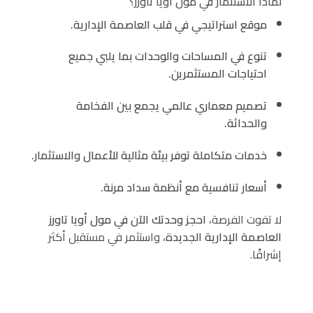
لماذا الاستثمار في مول أويا تاورز؟
موقع استراتيجي في قلب العاصمة الإدارية.
تنوع في المساحات والوحدات بما يلبي جميع
احتياجات المستثمرين.
تصميم معماري عالمي يجمع بين الفخامة
والحداثة.
خدمات متكاملة توفر بيئة مثالية للأعمال والاستثمار.
أسعار تنافسية مع أنظمة سداد مرنة.
لا تفوت الفرصة،
احجز وحدتك الآن في مول أويا تاورز
العاصمة الإدارية الجديدة
، واستثمر في مستقبل أكثر
إشراقًا.