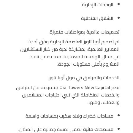
الوحدات الإدارية
الشقق الفندقية
تصميمات عالمية بمواصفات متميزة
تم تصميم
أويا تاورز العاصمة الإدارية
وفق أحدث
المعايير العالمية، بمشاركة نخبة من كبار الاستشاريين
في مجال الهندسة المعمارية، مما يضمن تنفيذ
المشروع بأعلى مستويات الجودة.
الخدمات والمرافق في مول أويا تاورز
يضم
Oia Towers New Capital
مجموعة من المرافق
والخدمات المتكاملة التي تلبي احتياجات المستثمرين
والعملاء، ومنها:
مساحات خضراء ولاند سكيب
بمساحات واسعة.
مسطحات مائية
تضفي لمسة جمالية على المكان.