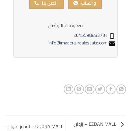
واتساب
اتصل بنا
معلومات التواصل
+201559888373
info@madera-realestate.com
EZDAN MALL – إزدان
UDORA MALL – اودورا مول –