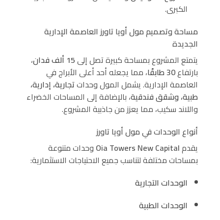
الكبرى.
مساحة وتصميم مول أويا تاورز العاصمة الإدارية
الجديدة
يتمتع المشروع بمساحة كبيرة تصل إلى
15 ألف فدان
،
بارتفاع
30 طابقًا
، مما يجعله أحد أعلى الأبراج في
العاصمة الإدارية. يشمل المول وحدات
تجارية، إدارية،
طبية، وشقق فندقية
، بالإضافة إلى المساحات الخضراء
واللاند سكيب، مما يعزز من جاذبية المشروع.
أنواع الوحدات في مول أويا تاورز
يقدم
Oia Towers New Capital
وحدات متنوعة
بمساحات مختلفة لتناسب جميع الاحتياجات الاستثمارية:
الوحدات التجارية
الوحدات الطبية