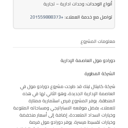
أنواع الوحدات:
وحدات ادارية – تجارية
تواصل مع خدمة العملاء:
+201559888373
معلومات المشروع
دورادو مول العاصمة الإدارية
الشركة المطورة
شركة كابيتال لينك قد طرحت مشروع دورادو مول في
العاصمة الإدارية الجديدة، وهو الثاني لها في هذه
المنطقة. يوفر المشروع فرص استثمارية ممتازة
للعملاء، بفضل موقعه الاستراتيجي ومساحاته المتنوعة
وخيارات السداد المتعددة، إضافة إلى أسعار منخفضة
وخيارات تقسيط ميسرة. يوفر دورادو مول فرصة