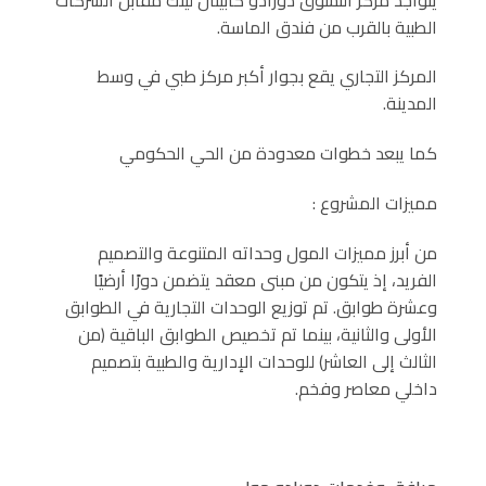
الطبية بالقرب من فندق الماسة.
المركز التجاري يقع بجوار أكبر مركز طبي في وسط
المدينة.
كما يبعد خطوات معدودة من الحي الحكومي
مميزات المشروع :
من أبرز مميزات المول وحداته المتنوعة والتصميم
الفريد، إذ يتكون من مبنى معقد يتضمن دورًا أرضيًا
وعشرة طوابق. تم توزيع الوحدات التجارية في الطوابق
الأولى والثانية، بينما تم تخصيص الطوابق الباقية (من
الثالث إلى العاشر) للوحدات الإدارية والطبية بتصميم
داخلي معاصر وفخم.