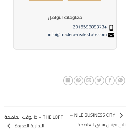
معلومات التواصل
+201559888373
info@madera-realestate.com
NILE BUSINESS CITY –
THE LOFT – ذا لوفت العاصمة
نايل بيزنس سيتي العاصمة
الادارية الجديدة