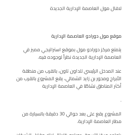
لافال مول العاصمة الإدارية الجديدة
موقع مول دورادو العاصمة الإدارية
يتمتع مركز دورادو مول بموقع استراتيجي مميز في
العاصمة الإدارية الجديدة نظراً لوجوده فيه.
عند المدخل الرئيسي للداون تاون، بالقرب من منطقة
الأبراج ومحور بن زايد الشمالي، يقع المشروع بالقرب من
أكثر المناطق نشاطًا في العاصمة الإدارية
.
المشروع يقع على بعد حوالي 30 دقيقة بالسيارة من
مطار العاصمة الإدارية.
يتواجد مركز التسوق دورادو كابيتال لينك مقابل الشركات