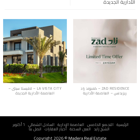
الأدارية الجديدة
ZAD RESIDENCE – كمبوند زاد
LA VISTA CITY – لافيستا سيتى –
ريزيدنس – العاصمة الأدارية
العاصمة الأدارية الجديدة
الرئيسية
التجمع الخامس
العاصمة الإدارية
الساحل الشمالي
٦ أكتوبر
الشيخ زايد
العين السخنة
أخبار العقارات
اتصل بنا
Copyright 2026 ©
Madera Real Estate