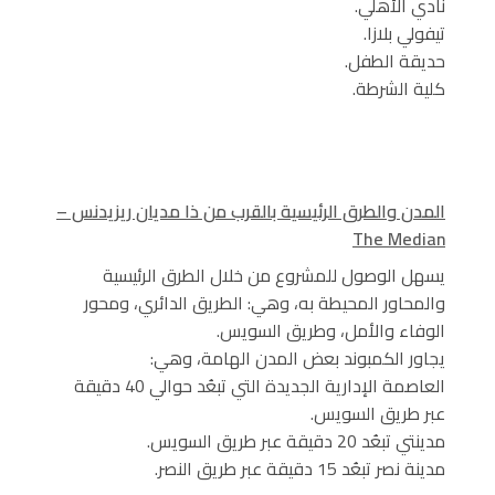
نادي الأهلي.
تيفولي بلازا.
حديقة الطفل.
كلية الشرطة.
المدن والطرق الرئيسية بالقرب من ذا مديان ريزيدنس –
The Median
يسهل الوصول للمشروع من خلال الطرق الرئيسية
والمحاور المحيطة به، وهي: الطريق الدائري، ومحور
الوفاء والأمل، وطريق السويس.
يجاور الكمبوند بعض المدن الهامة، وهي:
العاصمة الإدارية الجديدة التي تبعُد حوالي 40 دقيقة
عبر طريق السويس.
مدينتي تبعُد 20 دقيقة عبر طريق السويس.
مدينة نصر تبعُد 15 دقيقة عبر طريق النصر.