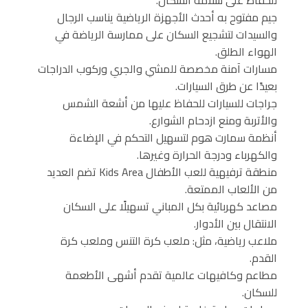
جيم مفتوح به أحدث الأجهزة الرياضية يناسب الرجال
والسيدات لتشجيع السكان على ممارسة الرياضة في
الهواء الطلق.
مسارات آمنة مخصصة للمشي والجري وركوب الدراجات
بعيدًا عن طرق السيارات.
جراجات للسيارات للحفاظ عليها من أشعة الشمس
والأتربة ومنع ازدحام الشوارع.
أنظمة سمارت هوم لتسهيل التحكم في الإضاءة
والكهرباء ودرجة الحرارة وغيرها.
منطقة ترفيهية للعب الأطفال Kids Area تضم العديد
من الألعاب الممتعة.
مصاعد كهربائية بكل المباني تسهيلًا على السكان
الانتقال بين الأدوار.
ملاعب رياضية، مثل: ملعب كرة التنس وملعب كرة
القدم.
مطاعم وكافيهات عالمية تقدم أشهى الأطعمة
للسكان.