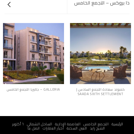
ذا بروكس – التجمع الخامس
كمبوند سعادة التجمع السادس |
GALLERIA – جاليريا التجمع الخامس
SAADA SIXTH SETTLEMENT
الرئيسية
التجمع الخامس
العاصمة الإدارية
الساحل الشمالي
٦ أكتوبر
الشيخ زايد
العين السخنة
أخبار العقارات
اتصل بنا