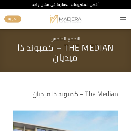
خطي
أفضل المشروعات العقارية في مكان واحد
لمحتوى
اتصل بنا
التجمع الخامس
THE MEDIAN – كمبوند ذا
ميديان
The Median – كمبوند ذا ميديان