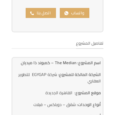
واتساب
اتصل بنا
تفاصيل المشروع
اسم المشروع: The Median – كمبوند ذا ميديان
الشركة المالكة للمشروع:
شركة EGYGAP للتطوير
العقاري
موقع المشروع:
القاهرة الجديدة
أنواع الوحدات:
شقق – دوبلكس – فيلات