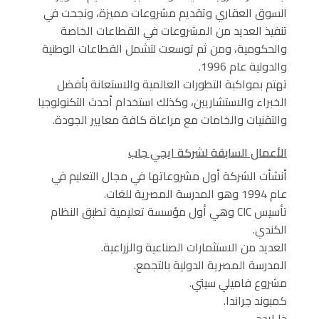
السوق العقاري وتقديم مشروعات مميزة، ونجحت في
تنفيذ العديد من المشروعات في القطاعات الخاصة
والحكومية، ومن ثم توسعت لتشمل القطاعات الوطنية
والدولية عام 1996.
تهتم بمواكبة التطورات العالمية والاستعانة بأفضل
الخبراء والاستشاريين، وكذلك استخدام أحدث التكنولوجيا
والتقنيات والخامات مع مراعاة كافة معايير الجودة.
الأعمال السابقة لشركة ايجي جاب
أنشأت الشركة أول مشروعاتها في مجال التعليم في
عام 1994 وهو المدرسة المصرية للغات.
تأسيس CIC وهي أول مؤسسة تعليمية تطبق النظام
الكندي.
العديد من الاستثمارات الصناعية والزراعية.
المدرسة المصرية الدولية بالتجمع.
مشروع فاميلي سيتي.
كمبوند جراندا.
ذا ايدج.