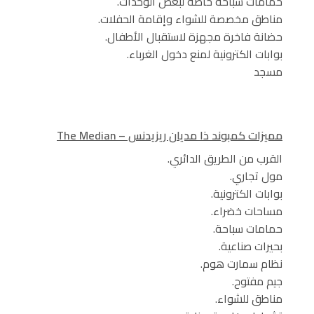
حمامات سباحة خاصة لبعض الوحدات.
مناطق مخصصة للشواء وإقامة الحفلات.
حضانة فاخرة مجهزة لاستقبال الأطفال.
بوابات الكترونية لمنع دخول الغرباء.
مسجد
مميزات كمبوند ذا مديان ريزيدنس – The Median
القرب من الطريق الدائري.
مول تجاري.
بوابات الكترونية.
مساحات خضراء.
حمامات سباحة.
بحيرات صناعية.
نظام سمارت هوم.
جيم مفتوح.
مناطق للشواء.