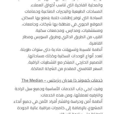
والمحلية الفاخرة التي تناسب أذواق العملاء.
المساحات الطبيعية والبحيرات الصناعية وحمامات
السباحة التي توفر إطلالات خلابة يتمتع بها السكان.
الموقع الحيوي في منطقة بها شركات، وجامعات،
ومستشفيات، ومدارس، ومجمعات سكنية.
القرب من الطريق الدائري وطريق السويس ومطار
القاهرة.
أنظمة تقسيط وتسهيلات مادية حتى سنوات طويلة.
تعدد أنواع الوحدات السكنية وكذلك مساحاتها.
التصميم الخارجي المبتكر مع التشطيبات الراقية.
السعر التنافسي المقدم من الشركة المالكة.
خدمات كمبوند ذا مديان ريزيدنس – The Median
وفرت ايجي جاب الخدمات الأساسية وجميع سبل الراحة
والترفيه لعملائها، ومن هذه الخدمات:
أنظمة أمن وحراسة وانتشار أفراد الأمن في جميع أنحاء
المشروع، بالإضافة إلى كاميرات مراقبة عالية الجودة
للحفاظ على سلامة السكان.