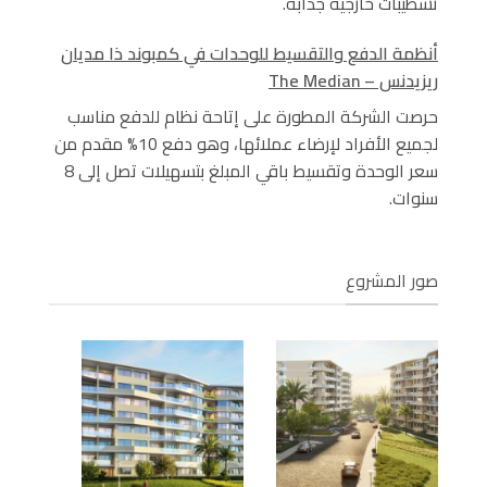
تشطيبات خارجية جذابة.
أنظمة الدفع والتقسيط للوحدات في كمبوند ذا مديان
ريزيدنس – The Median
حرصت الشركة المطورة على إتاحة نظام للدفع مناسب
لجميع الأفراد لإرضاء عملائها، وهو دفع 10% مقدم من
سعر الوحدة وتقسيط باقي المبلغ بتسهيلات تصل إلى 8
سنوات.
صور المشروع