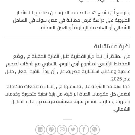
ويُتوقع أن تُشجع هذه الصفقة المزيد من صناديق الاستثمار
الخليجية على دراسة فرص مماثلة في مصر، سواء في
الساحل
الشمالي أو العاصمة الإدارية أو العين السخنة
.
نظرة مستقبلية
من المنتظر أن تبدأ ديار القطرية خلال الفترة المقبلة في
وضع
المخطط الرئيسي لمشروع أرض الروم
، بالتعاون مع شركات تصميم
عالمية ومكاتب استشارية مصرية، على أن يبدأ التنفيذ الفعلي خلال
عام 2026.
كما ستعتمد الشركة على فلسفتها في إنشاء مجتمعات متكاملة
تتضمن كل مقومات الحياة الراقية، من بنية تحتية متطورة وخدمات
ترفيهية وتجارية، لتقديم
تجربة معيشية فريدة
في قلب الساحل
الشمالي.