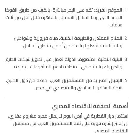
الموقع الفريد:
تقع على البحر مباشرة، بالقرب من طريق الفوكا
الجديد الذي يربط الساحل الشمالي بالقاهرة خلال أقل من ثلاث
ساعات.
المناخ المعتدل والطبيعة الخلابة:
مياه فيروزية وشواطئ
رملية ناعمة تجعلها واحدة من أجمل مناطق الساحل.
البنية التحتية المتطورة:
الدولة تعمل على تطوير شبكات الطرق
والكهرباء والمياه في المنطقة لدعم المشروعات الجديدة.
الإقبال المتزايد من المستثمرين العرب:
خاصة من دول الخليج،
نتيجة الاستقرار السياسي والاقتصادي في مصر.
أهمية الصفقة للاقتصاد المصري
استثمار
ديار القطرية في أرض الروم
لا يمثل مجرد مشروع عقاري،
بل يُعتبر
إشارة قوية على ثقة المستثمرين العرب في مستقبل
الاقتصاد المصري
.