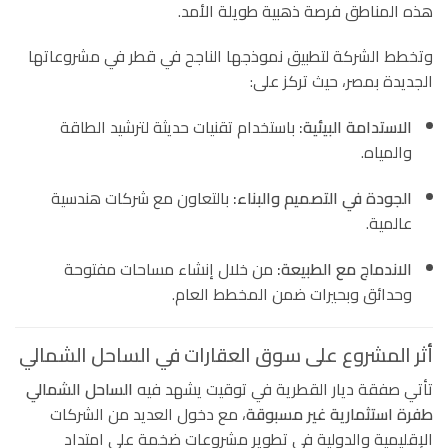
هذه المناطق فرصة ذهبية طويلة الأمد.
وتخطط الشركة لتطبيق نموذجها الناجح في قطر في مشروعاتها
الجديدة بمصر، حيث تركز على:
الاستدامة البيئية:
باستخدام تقنيات حديثة لترشيد الطاقة
والمياه.
الجودة في التصميم والبناء:
بالتعاون مع شركات هندسية
عالمية.
الاندماج مع الطبيعة:
من خلال إنشاء مساحات مفتوحة
وحدائق وبحيرات ضمن المخطط العام.
أثر المشروع على سوق العقارات في الساحل الشمالي
تأتي صفقة ديار القطرية في توقيت يشهد فيه
الساحل الشمالي
طفرة استثمارية غير مسبوقة
، مع دخول العديد من الشركات
الإقليمية والدولية في تطوير مشروعات ضخمة على امتداد