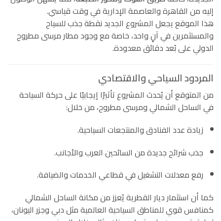
إليه من القاهرة والعاصمة الإدارية في وقت قياسي.
هذا الموقع يجعل المشروع الجديد نقطة جذب للسياح
والمستثمرين في آنٍ واحد، خاصة مع وجود مطار مرسى مطروح
الدولي على بُعد دقائق معدودة.
المردود السياحي والاقتصادي
من المتوقع أن يُحدث المشروع تأثيرًا إيجابيًا على حركة السياحة
في الساحل الشمالي ومرسى مطروح، من خلال:
زيادة عدد الفنادق والمنتجعات السياحية.
جذب شرائح جديدة من السائحين العرب والأجانب.
رفع معدلات التشغيل في قطاعي الخدمات والضيافة.
كما أن استثمار ديار القطرية يُعزز من مكانة الساحل الشمالي
كمنافس قوي للمناطق السياحية العالمية مثل دبي وجزر اليونان،