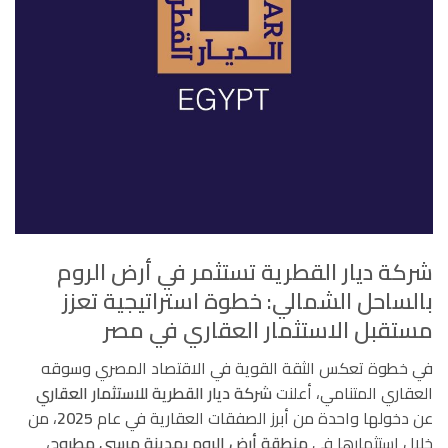
شركة ديار القطرية تستثمر في أرض الروم
بالساحل الشمالي: خطوة استراتيجية تعزز
مستقبل الاستثمار العقاري في مصر
في خطوة تعكس الثقة القوية في الاقتصاد المصري وسوقه
العقاري المتنامي، أعلنت
شركة ديار القطرية للاستثمار العقاري
عن دخولها واحدة من أبرز الصفقات العقارية في عام
2025
، من
خلال استثمارها في
منطقة أرض الروم بمدينة مرسى مطروح
،