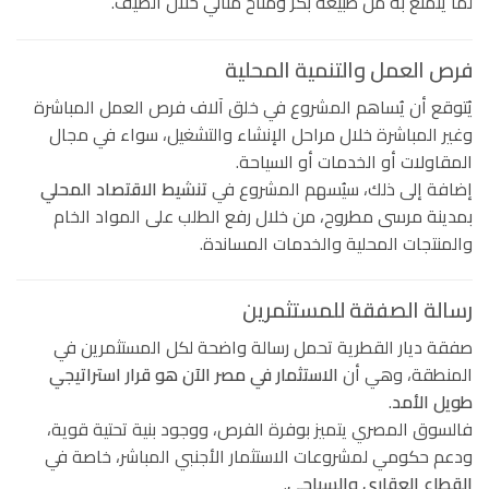
لما يتمتع به من طبيعة بكر ومناخ مثالي خلال الصيف.
فرص العمل والتنمية المحلية
يُتوقع أن يُساهم المشروع في خلق آلاف فرص العمل المباشرة
وغير المباشرة خلال مراحل الإنشاء والتشغيل، سواء في مجال
المقاولات أو الخدمات أو السياحة.
إضافة إلى ذلك، سيُسهم المشروع في
تنشيط الاقتصاد المحلي
بمدينة مرسى مطروح، من خلال رفع الطلب على المواد الخام
والمنتجات المحلية والخدمات المساندة.
رسالة الصفقة للمستثمرين
صفقة ديار القطرية تحمل رسالة واضحة لكل المستثمرين في
المنطقة، وهي أن
الاستثمار في مصر الآن هو قرار استراتيجي
طويل الأمد
.
فالسوق المصري يتميز بوفرة الفرص، ووجود بنية تحتية قوية،
ودعم حكومي لمشروعات الاستثمار الأجنبي المباشر، خاصة في
القطاع العقاري والسياحي
.